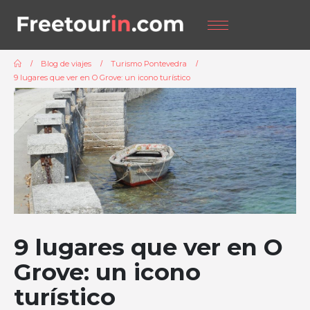
Blog de viajes
Turismo Pontevedra
9 lugares que ver en O Grove: un icono turístico
9 lugares que ver en O
Grove: un icono
turístico