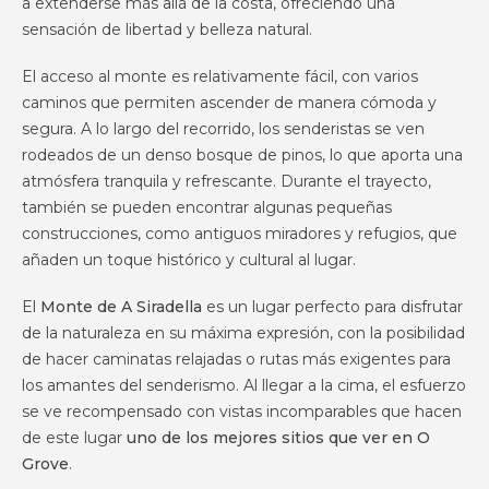
a extenderse más allá de la costa, ofreciendo una
sensación de libertad y belleza natural.
El acceso al monte es relativamente fácil, con varios
caminos que permiten ascender de manera cómoda y
segura. A lo largo del recorrido, los senderistas se ven
rodeados de un denso bosque de pinos, lo que aporta una
atmósfera tranquila y refrescante. Durante el trayecto,
también se pueden encontrar algunas pequeñas
construcciones, como antiguos miradores y refugios, que
añaden un toque histórico y cultural al lugar.
El
Monte de A Siradella
es un lugar perfecto para disfrutar
de la naturaleza en su máxima expresión, con la posibilidad
de hacer caminatas relajadas o rutas más exigentes para
los amantes del senderismo. Al llegar a la cima, el esfuerzo
se ve recompensado con vistas incomparables que hacen
de este lugar
uno de los mejores sitios que ver en O
Grove
.