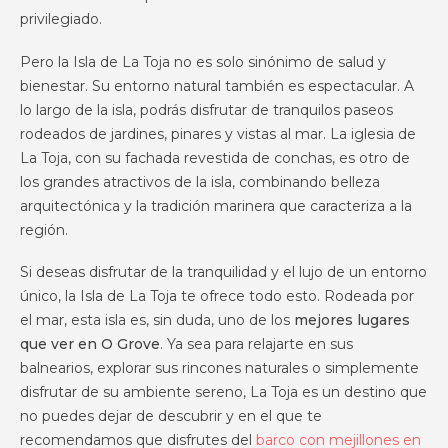
privilegiado.
Pero la Isla de La Toja no es solo sinónimo de salud y
bienestar. Su entorno natural también es espectacular. A
lo largo de la isla, podrás disfrutar de tranquilos paseos
rodeados de jardines, pinares y vistas al mar. La iglesia de
La Toja, con su fachada revestida de conchas, es otro de
los grandes atractivos de la isla, combinando belleza
arquitectónica y la tradición marinera que caracteriza a la
región.
Si deseas disfrutar de la tranquilidad y el lujo de un entorno
único, la Isla de La Toja te ofrece todo esto. Rodeada por
el mar, esta isla es, sin duda, uno de los
mejores lugares
que ver en O Grove
. Ya sea para relajarte en sus
balnearios, explorar sus rincones naturales o simplemente
disfrutar de su ambiente sereno, La Toja es un destino que
no puedes dejar de descubrir y en el que te
recomendamos que disfrutes del
barco con mejillones en