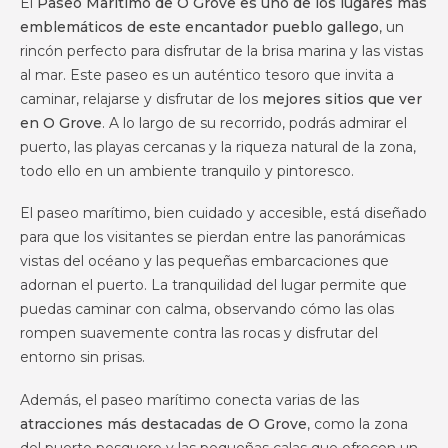
El
Paseo Marítimo de O Grove es uno de los lugares más
emblemáticos de este encantador pueblo gallego
, un
rincón perfecto para disfrutar de la brisa marina y las vistas
al mar. Este paseo es un auténtico tesoro que invita a
caminar, relajarse y disfrutar de los
mejores sitios que ver
en O Grove
. A lo largo de su recorrido, podrás admirar el
puerto, las playas cercanas y la riqueza natural de la zona,
todo ello en un ambiente tranquilo y pintoresco.
El paseo marítimo, bien cuidado y accesible, está diseñado
para que los visitantes se pierdan entre las panorámicas
vistas del océano y las pequeñas embarcaciones que
adornan el puerto. La tranquilidad del lugar permite que
puedas caminar con calma, observando cómo las olas
rompen suavemente contra las rocas y disfrutar del
entorno sin prisas.
Además, el paseo marítimo conecta varias de las
atracciones más destacadas de O Grove
, como la zona
del puerto pesquero y las pequeñas calas que ofrecen un