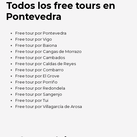
Todos los free tours en
Pontevedra
Free tour por Pontevedra
Free tour por Vigo
Free tour por Baiona
Free tour por Cangas de Morrazo
Free tour por Cambados
Free tour por Caldas de Reyes
Free tour por Combarro
Free tour por El Grove
Free tour por Porriño
Free tour por Redondela
Free tour por Sangenjo
Free tour por Tui
Free tour por Villagarcía de Arosa