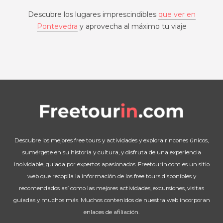
Descubre los lugares imprescindibles
que ver en
Pontevedra
y aprovecha al máximo tu viaje
Descubre los mejores free tours y actividades y explora rincones únicos,
sumérgete en su historia y cultura, y disfruta de una experiencia
inolvidable, guiada por expertos apasionados. Freetourin.com es un sitio
web que recopila la información de los free tours disponibles y
recomendados así como las mejores actividades, excursiones, visitas
guiadas y muchos más. Muchos contenidos de nuestra web incorporan
enlaces de afiliación.