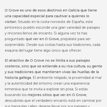
O Grove es uno de esos destinos en Galicia que tiene
una capacidad especial para cautivar a quienes lo
visitan
. Situado en la costa noroeste de España, este
pintoresco pueblo esconde una gran variedad de paisajes
y rincones llenos de encanto. Si alguna vez te has
preguntado
qué ver en O Grove
, prepárate para ser
sorprendido. Desde sus costas hasta sus tradiciones, cada
esquina del lugar tiene algo único que ofrecer.
El atractivo de O Grove no se limita a sus paisajes
costeros, sino que se extiende a su rica cultura, su gente
y sus tradiciones que mantienen vivas las huellas de la
historia gallega
. El ambiente relajado, la proximidad al mar
y la autenticidad del entorno crean una experiencia
inmersiva que te invita a explorar sin prisa. Si estás
buscando los
mejores sitios que ver en O Grove
,
descubrirás que el verdadero encanto está en caminar por
sus tranquilas calles, dejarse llevar por sus paisajes y