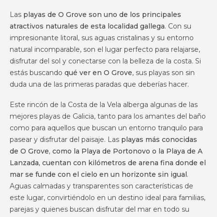
Las
playas de O Grove son uno de los principales
atractivos naturales de esta localidad gallega
. Con su
impresionante litoral, sus aguas cristalinas y su entorno
natural incomparable, son el lugar perfecto para relajarse,
disfrutar del sol y conectarse con la belleza de la costa. Si
estás buscando
qué ver en O Grove
, sus playas son sin
duda una de las primeras paradas que deberías hacer.
Este rincón de la Costa de la Vela alberga algunas de las
mejores playas de Galicia, tanto para los amantes del baño
como para aquellos que buscan un entorno tranquilo para
pasear y disfrutar del paisaje. Las
playas más conocidas
de O Grove, como la Playa de Portonovo o la Playa de A
Lanzada, cuentan con kilómetros de arena fina donde el
mar se funde con el cielo en un horizonte sin igual
.
Aguas calmadas y transparentes son características de
este lugar, convirtiéndolo en un destino ideal para familias,
parejas y quienes buscan disfrutar del mar en todo su