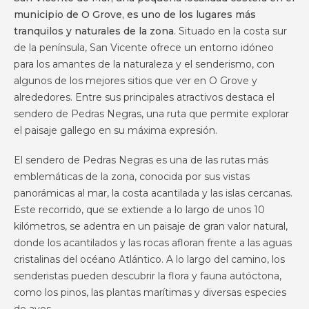
municipio de O Grove, es uno de los lugares más
tranquilos y naturales de la zona
. Situado en la costa sur
de la península, San Vicente ofrece un entorno idóneo
para los amantes de la naturaleza y el senderismo, con
algunos de los mejores sitios que ver en O Grove y
alrededores. Entre sus principales atractivos destaca el
sendero de Pedras Negras, una ruta que permite explorar
el paisaje gallego en su máxima expresión.
El sendero de Pedras Negras es una de las rutas más
emblemáticas de la zona, conocida por sus vistas
panorámicas al mar, la costa acantilada y las islas cercanas.
Este recorrido, que se extiende a lo largo de unos 10
kilómetros, se adentra en un paisaje de gran valor natural,
donde los acantilados y las rocas afloran frente a las aguas
cristalinas del océano Atlántico. A lo largo del camino, los
senderistas pueden descubrir la flora y fauna autóctona,
como los pinos, las plantas marítimas y diversas especies
de aves.