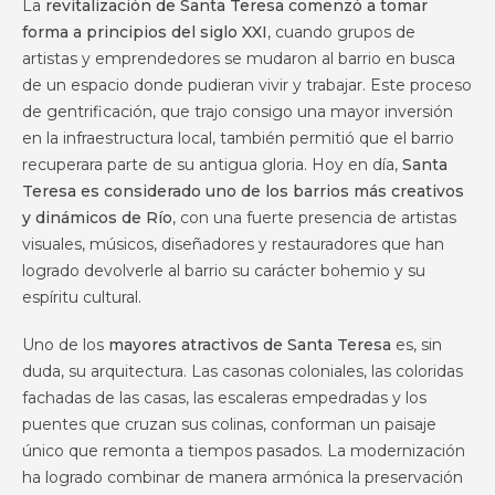
La
revitalización de Santa Teresa comenzó a tomar
forma a principios del siglo XXI
, cuando grupos de
artistas y emprendedores se mudaron al barrio en busca
de un espacio donde pudieran vivir y trabajar. Este proceso
de gentrificación, que trajo consigo una mayor inversión
en la infraestructura local, también permitió que el barrio
recuperara parte de su antigua gloria. Hoy en día,
Santa
Teresa es considerado uno de los barrios más creativos
y dinámicos de Río
, con una fuerte presencia de artistas
visuales, músicos, diseñadores y restauradores que han
logrado devolverle al barrio su carácter bohemio y su
espíritu cultural.
Uno de los
mayores atractivos de Santa Teresa
es, sin
duda, su arquitectura. Las casonas coloniales, las coloridas
fachadas de las casas, las escaleras empedradas y los
puentes que cruzan sus colinas, conforman un paisaje
único que remonta a tiempos pasados. La modernización
ha logrado combinar de manera armónica la preservación