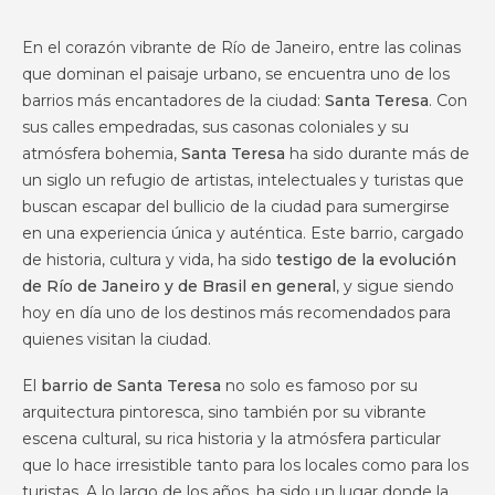
En el corazón vibrante de Río de Janeiro, entre las colinas
que dominan el paisaje urbano, se encuentra uno de los
barrios más encantadores de la ciudad:
Santa Teresa
. Con
sus calles empedradas, sus casonas coloniales y su
atmósfera bohemia,
Santa Teresa
ha sido durante más de
un siglo un refugio de artistas, intelectuales y turistas que
buscan escapar del bullicio de la ciudad para sumergirse
en una experiencia única y auténtica. Este barrio, cargado
de historia, cultura y vida, ha sido
testigo de la evolución
de Río de Janeiro y de Brasil en general
, y sigue siendo
hoy en día uno de los destinos más recomendados para
quienes visitan la ciudad.
El
barrio de Santa Teresa
no solo es famoso por su
arquitectura pintoresca, sino también por su vibrante
escena cultural, su rica historia y la atmósfera particular
que lo hace irresistible tanto para los locales como para los
turistas. A lo largo de los años, ha sido un lugar donde la