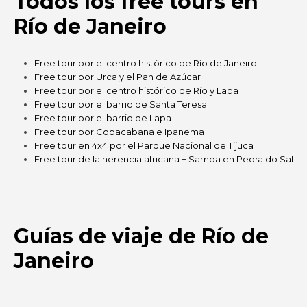
Todos los free tours en
Río de Janeiro
Free tour por el centro histórico de Río de Janeiro
Free tour por Urca y el Pan de Azúcar
Free tour por el centro histórico de Río y Lapa
Free tour por el barrio de Santa Teresa
Free tour por el barrio de Lapa
Free tour por Copacabana e Ipanema
Free tour en 4x4 por el Parque Nacional de Tijuca
Free tour de la herencia africana + Samba en Pedra do Sal
Guías de viaje de Río de
Janeiro