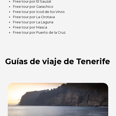
Free tour por El Sauzal
Free tour por Garachico
Free tour por Icod de los Vinos
Free tour por La Orotava
Free tour por La Laguna
Free tour por Masca
Free tour por Puerto de la Cruz
Guías de viaje de Tenerife