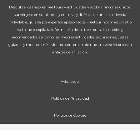
Descubre los mejores free tours y actividades y explora rincones únicos,
sumérgete en su historia y cultura, y disfruta de una experiencia
inolvidable, guiada por expertos apasionados. Freetourin.com es un sitio
web que recopila la información de los free tours disponibles y
recomendados así como las mejores actividades, excursiones, visitas
guiadas y muchos más. Muchos contenidos de nuestra web incorporan
enlaces de afiliación.
Aviso Legal
Política de Privacidad
Política de Cookies