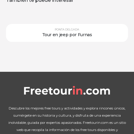
También te puede interesar
PONTA DELGADA
Tour en jeep por Furnas
Descubre los mejores free tours y actividades y explora rincones únicos,
sumérgete en su historia y cultura, y disfruta de una experiencia
inolvidable, guiada por expertos apasionados. Freetourin.com es un sitio
web que recopila la información de los free tours disponibles y