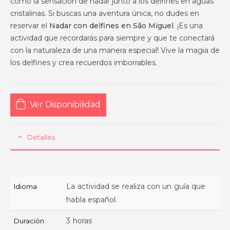
como la sensación de nadar junto a los delfines en aguas
cristalinas. Si buscas una aventura única, no dudes en
reservar el
Nadar con delfines en São Miguel
. ¡Es una
actividad que recordarás para siempre y que te conectará
con la naturaleza de una manera especial! Vive la magia de
los delfines y crea recuerdos imborrables.
Ver Disponibilidad
Detalles
La actividad se realiza con un guía que
Idioma
habla español.
3 horas
Duración