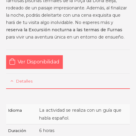
famosas piscinas termales de la Poça da Dona Beija,
rodeado de un paisaje impresionante. Además, al finalizar
la noche, podrás deleitarte con una cena exquisita que
hará de tu visita algo inolvidable. No esperes más y
reserva la Excursión nocturna a las termas de Furnas
para vivir una aventura única en un entorno de ensueño.
Ver Disponibilidad
Detalles
La actividad se realiza con un guía que
Idioma
habla español.
6 horas
Duración