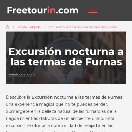
Ponta Delgada
Excursión nocturna a las termas de Furnas
Excursión nocturna a
las termas de Furnas
Freetourin.com
Descubre la
Excursión nocturna a las termas de Furnas
,
una experiencia mágica que no te puedes perder.
Sumérgete en la belleza natural de las fumarolas de la
Lagoa mientras disfrutas de un ambiente único. Esta
excursión te ofrece la oportunidad de relajarte en las