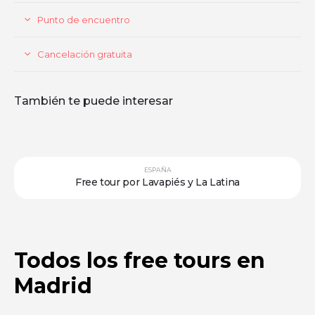
Punto de encuentro
Cancelación gratuita
También te puede interesar
ESPAÑA
Free tour de los misterios y leyendas de El Escorial
Todos los free tours en
Madrid