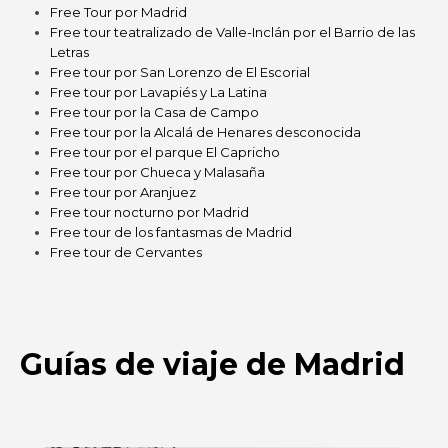
Free Tour por Madrid
Free tour teatralizado de Valle-Inclán por el Barrio de las
Letras
Free tour por San Lorenzo de El Escorial
Free tour por Lavapiés y La Latina
Free tour por la Casa de Campo
Free tour por la Alcalá de Henares desconocida
Free tour por el parque El Capricho
Free tour por Chueca y Malasaña
Free tour por Aranjuez
Free tour nocturno por Madrid
Free tour de los fantasmas de Madrid
Free tour de Cervantes
Guías de viaje de Madrid