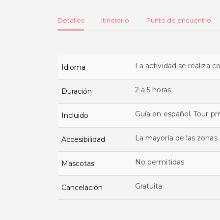
Detalles
Itinerario
Punto de encuentro
La actividad se realiza 
Idioma
2 a 5 horas
Duración
Guía en español. Tour pr
Incluido
La mayoría de las zonas s
Accesibilidad
No permitidas
Mascotas
Gratuita
Cancelación