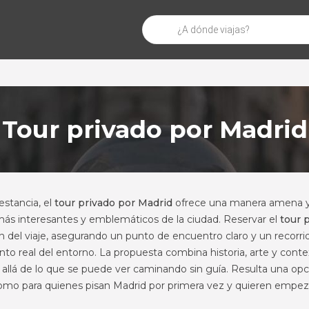
Búsqueda
de
productos
Tour privado por Madrid
stancia, el
tour privado por Madrid
ofrece una manera amena y
más interesantes y emblemáticos de la ciudad. Reservar el
tour 
ión del viaje, asegurando un punto de encuentro claro y un recorri
to real del entorno. La propuesta combina historia, arte y conte
 allá de lo que se puede ver caminando sin guía. Resulta una opc
a como para quienes pisan Madrid por primera vez y quieren empe