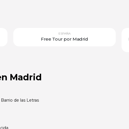
ESPAÑA
Free Tour por Madrid
 en Madrid
 Barrio de las Letras
ocida