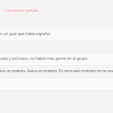
Cancelación gratuita
con un guía que habla español.
ivado y exclusivo, no habrá más gente en el grupo.
on accesibles. Aseos accesibles. Es necesario indicarlo en la res