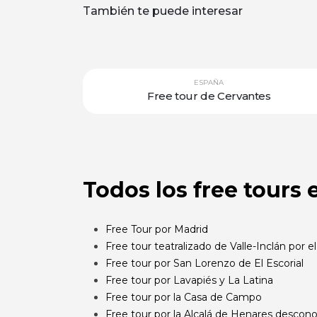
También te puede interesar
ESPAÑA
Free tour de Cervantes
Todos los free tours
Free Tour por Madrid
Free tour teatralizado de Valle-Inclán por el
Free tour por San Lorenzo de El Escorial
Free tour por Lavapiés y La Latina
Free tour por la Casa de Campo
Free tour por la Alcalá de Henares descon