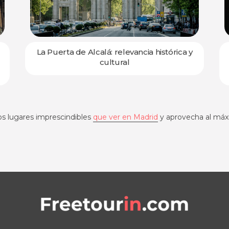
La Puerta de Alcalá: relevancia histórica y
cultural
os lugares imprescindibles
que ver en Madrid
y aprovecha al máxi