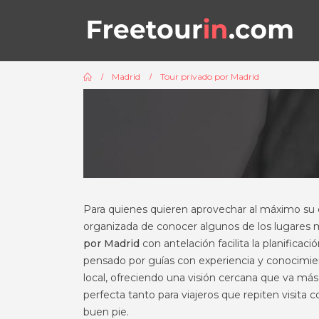
Madrid
Tour privado por Madrid
Para quienes quieren aprovechar al máximo su e
organizada de conocer algunos de los lugares 
por Madrid
con antelación facilita la planificac
pensado por guías con experiencia y conocimien
local, ofreciendo una visión cercana que va más
perfecta tanto para viajeros que repiten visit
buen pie.