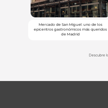
tística e
Mercado de San Miguel: uno de los
epicentros gastronómicos más queridos
de Madrid
Descubre l