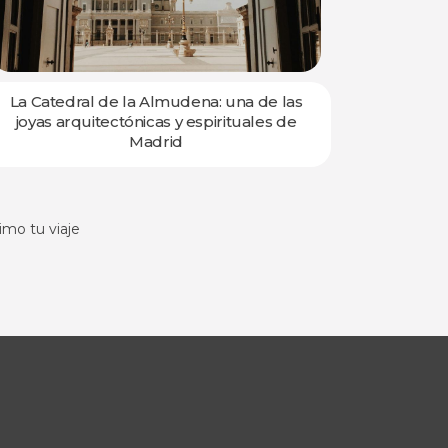
La Catedral de la Almudena: una de las
El Parq
joyas arquitectónicas y espirituales de
Madrid
mo tu viaje