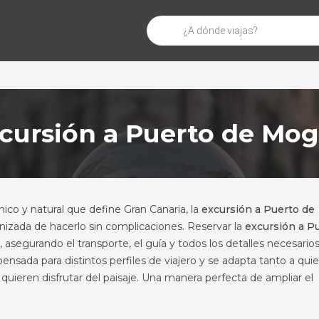
Búsqueda
de
productos
cursión a Puerto de Mo
ico y natural que define Gran Canaria, la
excursión a Puerto de
zada de hacerlo sin complicaciones. Reservar la
excursión a P
n, asegurando el transporte, el guía y todos los detalles necesario
ensada para distintos perfiles de viajero y se adapta tanto a qui
ieren disfrutar del paisaje. Una manera perfecta de ampliar el