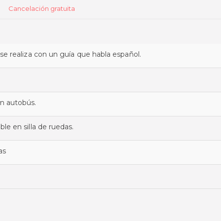
Cancelación gratuita
 se realiza con un guía que habla español.
en autobús.
ble en silla de ruedas.
as