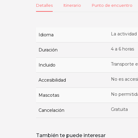
Detalles
Itinerario
Punto de encuentro
La actividad
Idioma
4 a 6 horas
Duración
Transporte 
Incluido
No es accesi
Accesibilidad
No permitid
Mascotas
Gratuita
Cancelación
También te puede interesar