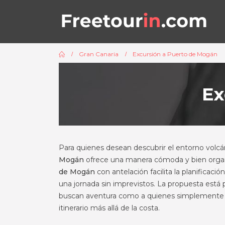
Gran Canaria
Excursión a Puerto de Mogán
Ex
Para quienes desean descubrir el entorno volcán
Mogán
ofrece una manera cómoda y bien organi
de Mogán
con antelación facilita la planificació
una jornada sin imprevistos. La propuesta está p
buscan aventura como a quienes simplemente qu
itinerario más allá de la costa.