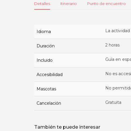
Detalles
Itinerario
Punto de encuentro
La actividad
Idioma
2 horas
Duración
Guía en esp
Incluido
No es accesi
Accesibilidad
No permitid
Mascotas
Gratuita
Cancelación
También te puede interesar