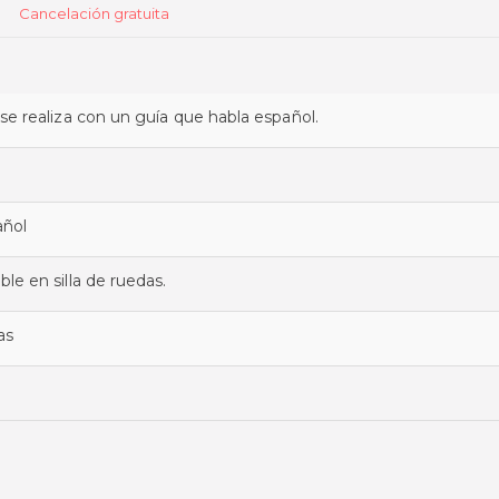
Cancelación gratuita
 se realiza con un guía que habla español.
añol
ble en silla de ruedas.
as