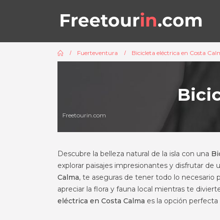
Fuerteventura
Bicicleta eléctrica en Costa Ca
Bici
Freetourin.com
Descubre la belleza natural de la isla con una
Bi
explorar paisajes impresionantes y disfrutar de u
Calma
, te aseguras de tener todo lo necesario 
apreciar la flora y fauna local mientras te divie
eléctrica en Costa Calma
es la opción perfecta