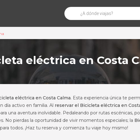
Búsqueda
de
productos
lma
cleta eléctrica en Costa 
cicleta eléctrica en Costa Calma
. Esta experiencia única te permi
n día activo en familia. Al
reservar el Bicicleta eléctrica en Cost
para una aventura inolvidable. Pedaleando por rutas escénicas, p
rtes. No pierdas la oportunidad de vivir momentos especiales; la
Bi
 para todos. ¡Haz tu reserva y comienza tu viaje hoy mismo!