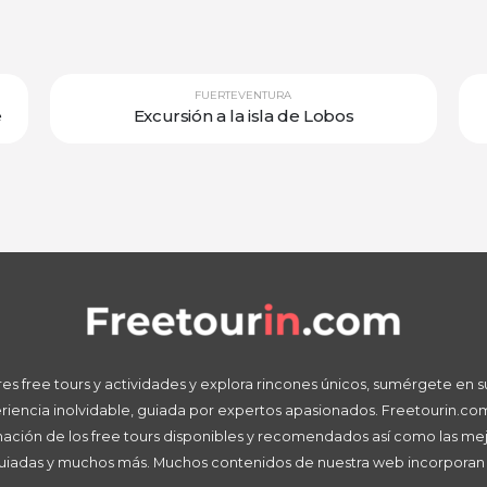
FUERTEVENTURA
e
Excursión a la isla de Lobos
s free tours y actividades y explora rincones únicos, sumérgete en su h
eriencia inolvidable, guiada por expertos apasionados. Freetourin.com
rmación de los free tours disponibles y recomendados así como las mej
 guiadas y muchos más. Muchos contenidos de nuestra web incorporan e