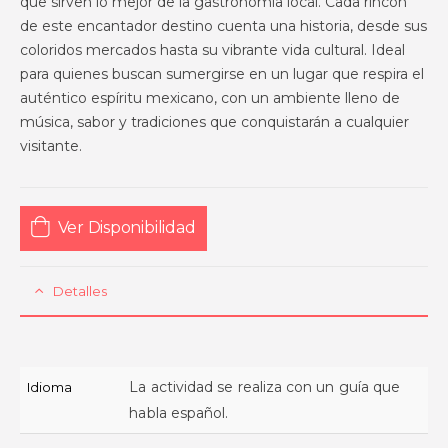
que sirven lo mejor de la gastronomía local. Cada rincón
de este encantador destino cuenta una historia, desde sus
coloridos mercados hasta su vibrante vida cultural. Ideal
para quienes buscan sumergirse en un lugar que respira el
auténtico espíritu mexicano, con un ambiente lleno de
música, sabor y tradiciones que conquistarán a cualquier
visitante.
Ver Disponibilidad
Detalles
La actividad se realiza con un guía que
Idioma
habla español.