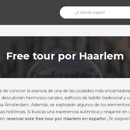
Búsqueda
de
productos
Free tour por Haarlem
a de conocer la esencia de una de las ciudades más encantador
 descubrirán hermosos canales, edificios de ladrillo tradicional y 
ciosa Ámsterdam. Además, se explorarán algunos de los elemento
sas históricas. Si buscas una experiencia auténtica y relajante en
s en
reservar este free tour por Haarlem en español
. ¡Te sorpre