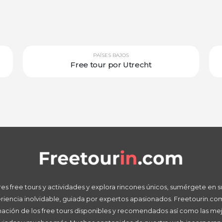
PAÍSES BAJOS
Free tour por Utrecht
s free tours y actividades y explora rincones únicos, sumérgete en su h
eriencia inolvidable, guiada por expertos apasionados. Freetourin.com
rmación de los free tours disponibles y recomendados así como las mej