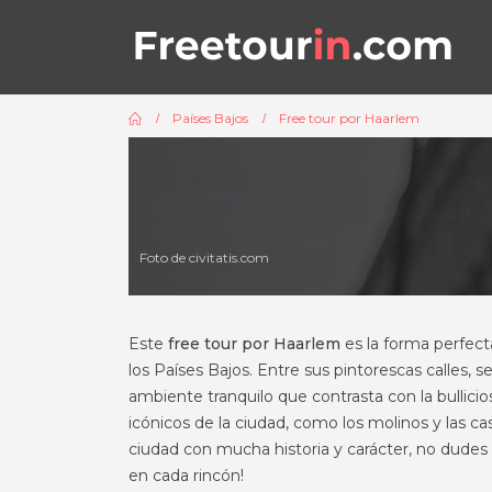
Países Bajos
Free tour por Haarlem
Foto de civitatis.com
Este
free tour por Haarlem
es la forma perfect
los Países Bajos. Entre sus pintorescas calles, se
ambiente tranquilo que contrasta con la bulli
icónicos de la ciudad, como los molinos y las ca
ciudad con mucha historia y carácter, no dude
en cada rincón!