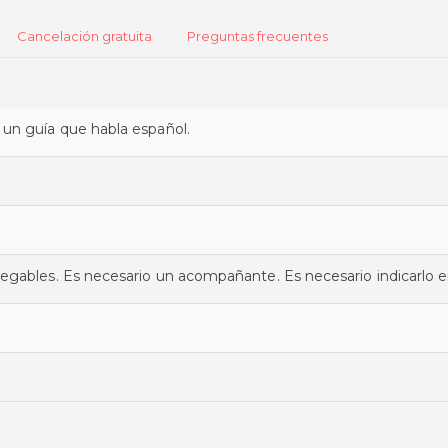
Cancelación gratuita
Preguntas frecuentes
n un guía que habla español.
 plegables. Es necesario un acompañante. Es necesario indicarlo en