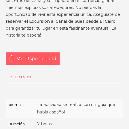
secretos del Canal y su impacto en el comercio global
mientras exploras sus alrededores. No pierdas la
oportunidad de vivir esta experiencia única. Asegúrate de
reservar el Excursión al Canal de Suez desde El Cairo
para garantizar tu lugar en esta fascinante aventura. ¡La
historia te espera!
Ver Disponibilidad
Detalles
La actividad se realiza con un guía que
Idioma
habla español.
7 horas
Duración