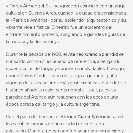
y Torres Armengol. Su inauguración coincidió con un auge
cultural en Buenos Aires, cuando la ciudad era considerada
la «París de América» por su esplendor arquitectónico y su
vibrante vida artística. El teatro fue un epicentro del
entretenimiento porteño, acogiendo a grandes figuras de
la música y la dramaturgia.
Durante la década de 1920, el
Ateneo Grand Splendid
se
consolidó como un escenario de referencia, albergando
espectáculos de tango y conciertos inolvidables. Fue aquí
donde Carlos Gardel, ícono del tango argentino, grabó
algunas de sus canciones más emblemáticas. Este detalle
histórico añade un valor sentimental al lugar, pues las
paredes del Ateneo aún resuenan con los ecos de una
época dorada del tango y la cultura argentina.
Con el paso del tiempo, el
Ateneo Grand Splendid
sufrió
los cambios propios de una ciudad en constante
evolución. Durante un período fue adaptado como cine y