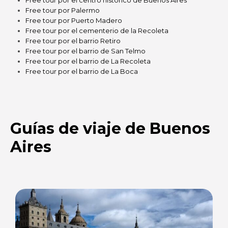
Free tour por Palermo
Free tour por Puerto Madero
Free tour por el cementerio de la Recoleta
Free tour por el barrio Retiro
Free tour por el barrio de San Telmo
Free tour por el barrio de La Recoleta
Free tour por el barrio de La Boca
Guías de viaje de Buenos
Aires