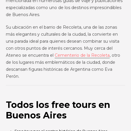
mencionada en numerosas guías de viaje y publicaciones
especializadas como uno de los destinos imprescindibles
de Buenos Aires.
Su ubicación en el barrio de Recoleta, una de las zonas
más elegantes y culturales de la ciudad, la convierte en
una parada ideal para quienes desean combinar su visita
con otros puntos de interés cercanos. Muy cerca del
Ateneo se encuentra el
Cementerio de la Recoleta
, otro
de los lugares más emblemáticos de la ciudad, donde
descansan figuras históricas de Argentina como Eva
Perón.
Todos los free tours en
Buenos Aires
Free tour por el centro histórico de Buenos Aires