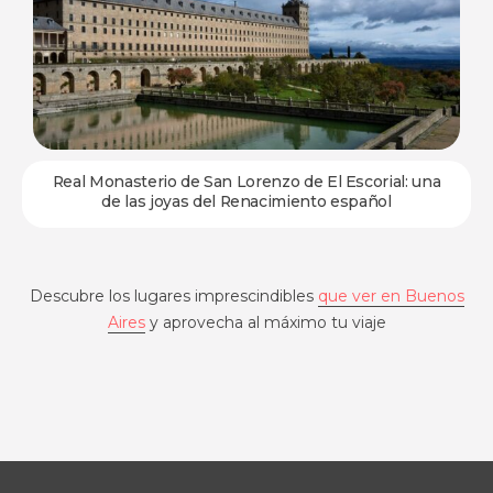
Mercado de San Miguel: uno de los epicentros
gastronómicos más queridos de Madrid
Descubre los lugares imprescindibles
que ver en Buenos
Aires
y aprovecha al máximo tu viaje