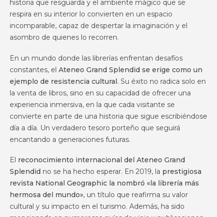
historia que resguarda y el ambiente mágico que se
respira en su interior lo convierten en un espacio
incomparable, capaz de despertar la imaginación y el
asombro de quienes lo recorren.
En un mundo donde las librerías enfrentan desafíos
constantes, el
Ateneo Grand Splendid se erige como un
ejemplo de resistencia cultural
. Su éxito no radica solo en
la venta de libros, sino en su capacidad de ofrecer una
experiencia inmersiva, en la que cada visitante se
convierte en parte de una historia que sigue escribiéndose
día a día. Un verdadero tesoro porteño que seguirá
encantando a generaciones futuras.
El
reconocimiento internacional del Ateneo Grand
Splendid
no se ha hecho esperar. En 2019, la
prestigiosa
revista National Geographic la nombró «la librería más
hermosa del mundo»
, un título que reafirma su valor
cultural y su impacto en el turismo. Además, ha sido