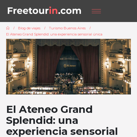
Blog de viajes
Turismo Buenos Aires
El Ateneo Grand Splendid: una experiencia sensorial única
El Ateneo Grand
Splendid: una
experiencia sensorial