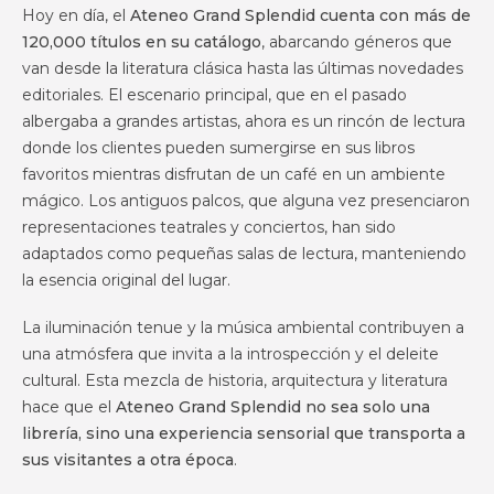
Hoy en día, el
Ateneo Grand Splendid cuenta con más de
120,000 títulos en su catálogo
, abarcando géneros que
van desde la literatura clásica hasta las últimas novedades
editoriales. El escenario principal, que en el pasado
albergaba a grandes artistas, ahora es un rincón de lectura
donde los clientes pueden sumergirse en sus libros
favoritos mientras disfrutan de un café en un ambiente
mágico. Los antiguos palcos, que alguna vez presenciaron
representaciones teatrales y conciertos, han sido
adaptados como pequeñas salas de lectura, manteniendo
la esencia original del lugar.
La iluminación tenue y la música ambiental contribuyen a
una atmósfera que invita a la introspección y el deleite
cultural. Esta mezcla de historia, arquitectura y literatura
hace que el
Ateneo Grand Splendid no sea solo una
librería, sino una experiencia sensorial que transporta a
sus visitantes a otra época
.