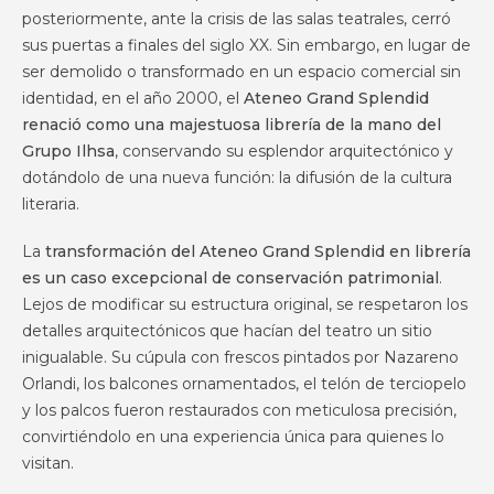
posteriormente, ante la crisis de las salas teatrales, cerró
sus puertas a finales del siglo XX. Sin embargo, en lugar de
ser demolido o transformado en un espacio comercial sin
identidad, en el año 2000, el
Ateneo Grand Splendid
renació como una majestuosa librería de la mano del
Grupo Ilhsa
, conservando su esplendor arquitectónico y
dotándolo de una nueva función: la difusión de la cultura
literaria.
La
transformación del Ateneo Grand Splendid en librería
es un caso excepcional de conservación patrimonial
.
Lejos de modificar su estructura original, se respetaron los
detalles arquitectónicos que hacían del teatro un sitio
inigualable. Su cúpula con frescos pintados por Nazareno
Orlandi, los balcones ornamentados, el telón de terciopelo
y los palcos fueron restaurados con meticulosa precisión,
convirtiéndolo en una experiencia única para quienes lo
visitan.