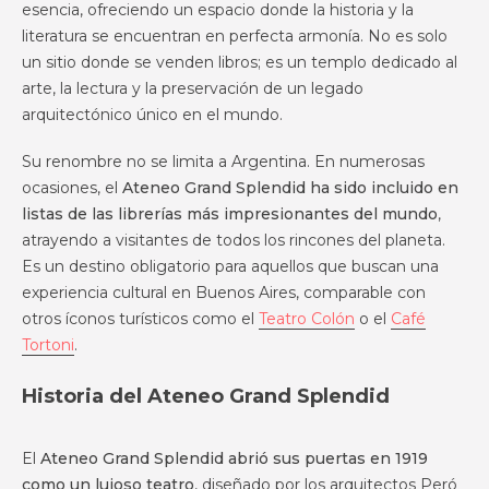
esencia, ofreciendo un espacio donde la historia y la
literatura se encuentran en perfecta armonía. No es solo
un sitio donde se venden libros; es un templo dedicado al
arte, la lectura y la preservación de un legado
arquitectónico único en el mundo.
Su renombre no se limita a Argentina. En numerosas
ocasiones, el
Ateneo Grand Splendid ha sido incluido en
listas de las librerías más impresionantes del mundo
,
atrayendo a visitantes de todos los rincones del planeta.
Es un destino obligatorio para aquellos que buscan una
experiencia cultural en Buenos Aires, comparable con
otros íconos turísticos como el
Teatro Colón
o el
Café
Tortoni
.
Historia del Ateneo Grand Splendid
El
Ateneo Grand Splendid abrió sus puertas en 1919
como un lujoso teatro
, diseñado por los arquitectos Peró