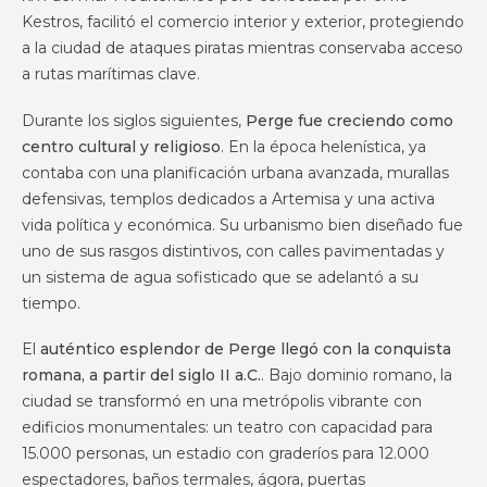
Kestros, facilitó el comercio interior y exterior, protegiendo
a la ciudad de ataques piratas mientras conservaba acceso
a rutas marítimas clave.
Durante los siglos siguientes,
Perge fue creciendo como
centro cultural y religioso
. En la época helenística, ya
contaba con una planificación urbana avanzada, murallas
defensivas, templos dedicados a Artemisa y una activa
vida política y económica. Su urbanismo bien diseñado fue
uno de sus rasgos distintivos, con calles pavimentadas y
un sistema de agua sofisticado que se adelantó a su
tiempo.
El
auténtico esplendor de Perge llegó con la conquista
romana, a partir del siglo II a.C.
. Bajo dominio romano, la
ciudad se transformó en una metrópolis vibrante con
edificios monumentales: un teatro con capacidad para
15.000 personas, un estadio con graderíos para 12.000
espectadores, baños termales, ágora, puertas