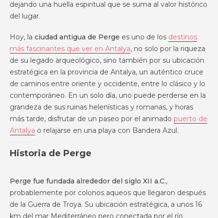
dejando una huella espiritual que se suma al valor histórico
del lugar.
Hoy, la
ciudad antigua de Perge
es uno de los
destinos
más fascinantes que ver en Antalya
, no solo por la riqueza
de su legado arqueológico, sino también por su ubicación
estratégica en la provincia de Antalya, un auténtico cruce
de caminos entre oriente y occidente, entre lo clásico y lo
contemporáneo. En un solo día, uno puede perderse en la
grandeza de sus ruinas helenísticas y romanas, y horas
más tarde, disfrutar de un paseo por el animado
puerto de
Antalya
o relajarse en una playa con Bandera Azul.
Historia de Perge
Perge fue fundada alrededor del siglo XII a.C.
,
probablemente por colonos aqueos que llegaron después
de la Guerra de Troya. Su ubicación estratégica, a unos 16
km del mar Mediterráneo pero conectada por el río