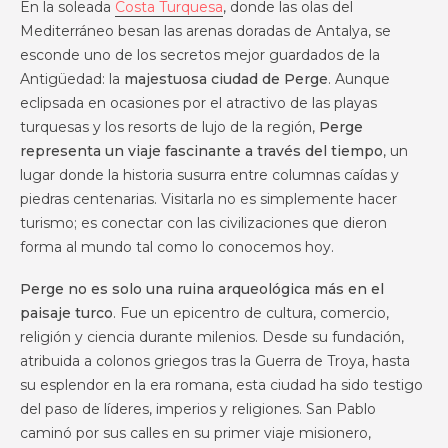
En la soleada
Costa Turquesa
, donde las olas del
Mediterráneo besan las arenas doradas de Antalya, se
esconde uno de los secretos mejor guardados de la
Antigüedad: la
majestuosa ciudad de Perge
. Aunque
eclipsada en ocasiones por el atractivo de las playas
turquesas y los resorts de lujo de la región,
Perge
representa un viaje fascinante a través del tiempo
, un
lugar donde la historia susurra entre columnas caídas y
piedras centenarias. Visitarla no es simplemente hacer
turismo; es conectar con las civilizaciones que dieron
forma al mundo tal como lo conocemos hoy.
Perge no es solo una ruina arqueológica más en el
paisaje turco
. Fue un epicentro de cultura, comercio,
religión y ciencia durante milenios. Desde su fundación,
atribuida a colonos griegos tras la Guerra de Troya, hasta
su esplendor en la era romana, esta ciudad ha sido testigo
del paso de líderes, imperios y religiones. San Pablo
caminó por sus calles en su primer viaje misionero,