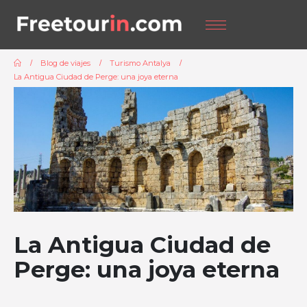
Blog de viajes
Turismo Antalya
La Antigua Ciudad de Perge: una joya eterna
La Antigua Ciudad de
Perge: una joya eterna